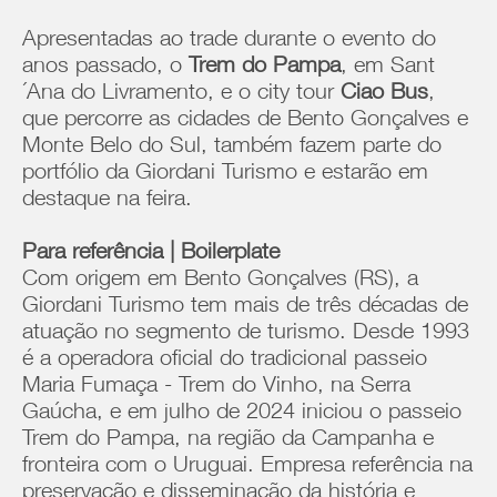
Apresentadas ao trade durante o evento do
anos passado, o
Trem do Pampa
, em Sant
´Ana do Livramento, e o city tour
Ciao Bus
,
que percorre as cidades de Bento Gonçalves e
Monte Belo do Sul, também fazem parte do
portfólio da Giordani Turismo e estarão em
destaque na feira.
Para referência | Boilerplate
Com origem em Bento Gonçalves (RS), a
Giordani Turismo tem mais de três décadas de
atuação no segmento de turismo. Desde 1993
é a operadora oficial do tradicional passeio
Maria Fumaça - Trem do Vinho, na Serra
Gaúcha, e em julho de 2024 iniciou o passeio
Trem do Pampa, na região da Campanha e
fronteira com o Uruguai. Empresa referência na
preservação e disseminação da história e