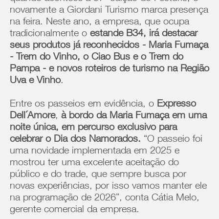
novamente a Giordani Turismo marca presença
na feira. Neste ano, a empresa, que ocupa
tradicionalmente o
estande B34, irá destacar
seus produtos já reconhecidos - Maria Fumaça
- Trem do Vinho, o Ciao Bus e o Trem do
Pampa - e novos roteiros de turismo na Região
Uva e Vinho
.
Entre os passeios em evidência, o
Expresso
Dell´Amore
,
à bordo da Maria Fumaça em uma
noite única, em percurso exclusivo para
celebrar o Dia dos Namorados.
“O passeio foi
uma novidade implementada em 2025 e
mostrou ter uma excelente aceitação do
público e do trade, que sempre busca por
novas experiências, por isso vamos manter ele
na programação de 2026”, conta Cátia Melo,
gerente comercial da empresa.