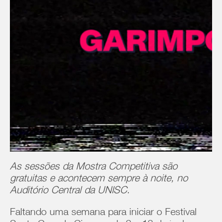
As sessões da Mostra Competitiva são
gratuitas e acontecem sempre à noite, no
Auditório Central da UNISC.
Faltando uma semana para iniciar o Festival