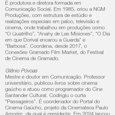
É produtora e diretora formada em
Comunicação Social. Em 1985, criou a NGM
Produções, com estrutura de estúdio e
realizações especiais em palco, televisão e
cinema, onde trabalhou em produções como
“O Quatrilho”, “Anahy de Las Misiones”, “O Dia
em que Dorival encarou a Guarda” e
“Barbosa”. Coordena, desde 2017, o
Conexões Gramado Film Market, do Festival
de Cinema de Gramado.
Glênio Póvoas
Mestre e doutor em Comunicação. Professor
universitário, publicou livros sobre cinema
gaúcho e atuou como programador do Cine
Santander Cultural. Codirigiu o curta
“Passageiros”. É coordenador do Portal do
Cinema Gaúcho, projeto da Cinemateca Paulo
Amorim, da qual é presidente. Em 2024 lançou