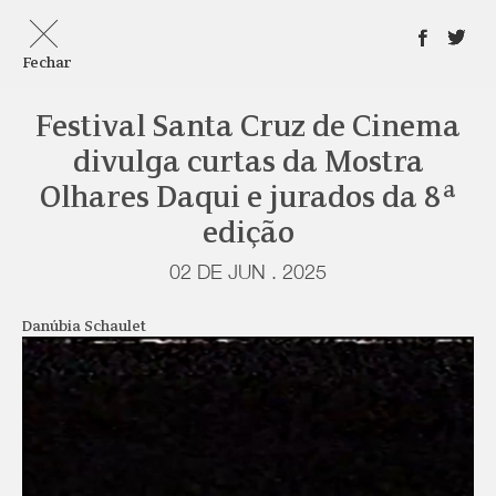
Fechar
Festival Santa Cruz de Cinema
divulga curtas da Mostra
Olhares Daqui e jurados da 8ª
edição
02 DE JUN . 2025
Danúbia Schaulet