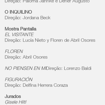
Direção: Paloma Jahnke e Dener Augusto
O INQUILINO
Direção: Jordana Beck
Mostra Pantalla
EL VISITANTE
Direção: Lucía Nieto y Floren de Abril Osores
FLOREN
Direção: Abril Osores
NO PIENSEN EN MI
Direção: Lorenzo Baldi
FIGURACIÓN
Direção: Delfina Herrera Coraza
Jurados
Gisele Hiltl