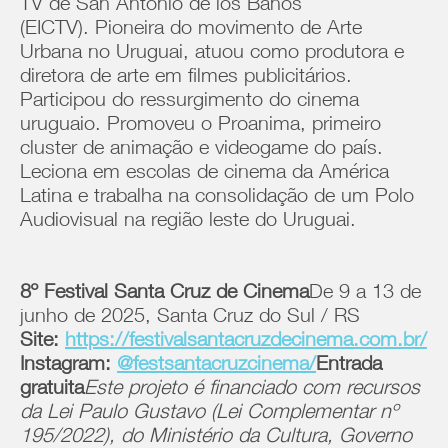
TV de San Antonio de los Baños
(EICTV). Pioneira do movimento de Arte
Urbana no Uruguai, atuou como produtora e
diretora de arte em filmes publicitários.
Participou do ressurgimento do cinema
uruguaio. Promoveu o Proanima, primeiro
cluster de animação e videogame do país.
Leciona em escolas de cinema da América
Latina e trabalha na consolidação de um Polo
Audiovisual na região leste do Uruguai.
8º Festival Santa Cruz de Cinema
De 9 a 13 de
junho de 2025, Santa Cruz do Sul / RS
Site:
https://festivalsantacruzdecinema.com.br/
Instagram:
@festsantacruzcinema/
Entrada
gratuita
Este projeto é financiado com recursos
da Lei Paulo Gustavo (Lei Complementar nº
195/2022), do Ministério da Cultura, Governo