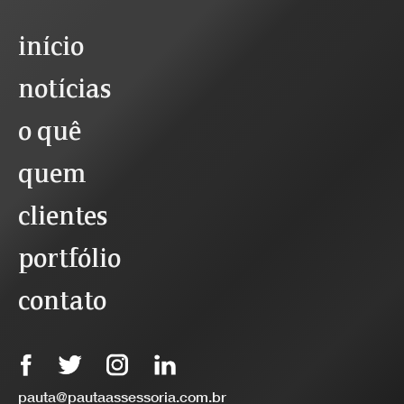
início
notícias
o quê
quem
clientes
portfólio
contato
pauta@pautaassessoria.com.br