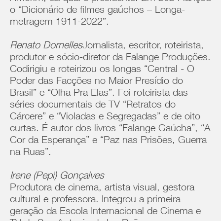
o “Dicionário de filmes gaúchos – Longa-
metragem 1911-2022”.
Renato Dornelles
Jornalista, escritor, roteirista,
produtor e sócio-diretor da Falange Produções.
Codirigiu e roteirizou os longas “Central - O
Poder das Facções no Maior Presídio do
Brasil” e “Olha Pra Elas”. Foi roteirista das
séries documentais de TV “Retratos do
Cárcere” e “Violadas e Segregadas” e de oito
curtas. É autor dos livros “Falange Gaúcha”, “A
Cor da Esperança” e “Paz nas Prisões, Guerra
na Ruas”.
Irene (Pepi) Gonçalves
Produtora de cinema, artista visual, gestora
cultural e professora. Integrou a primeira
geração da Escola Internacional de Cinema e