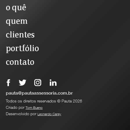
o quê
quem
clientes
portfólio
contato
pauta@pautaassessoria.com.br
Todos os direitos reservados © Pauta 2026
Criado por
Tom Bueno
Desenvolvido por
Leonardo Carey