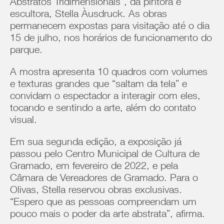
Abstratos Tridimensionais”, da pintora e
escultora, Stella Àusdruck. As obras
permanecem expostas para visitação até o dia
15 de julho, nos horários de funcionamento do
parque.
A mostra apresenta 10 quadros com volumes
e texturas grandes que “saltam da tela” e
convidam o espectador a interagir com eles,
tocando e sentindo a arte, além do contato
visual.
Em sua segunda edição, a exposição já
passou pelo Centro Municipal de Cultura de
Gramado, em fevereiro de 2022, e pela
Câmara de Vereadores de Gramado. Para o
Olivas, Stella reservou obras exclusivas.
“Espero que as pessoas compreendam um
pouco mais o poder da arte abstrata”, afirma.