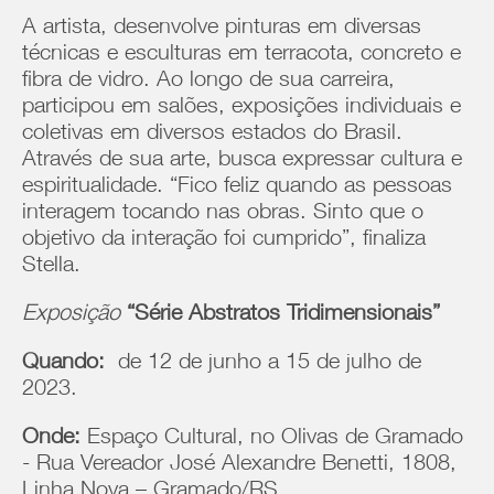
A artista, desenvolve pinturas em diversas
técnicas e esculturas em terracota, concreto e
fibra de vidro. Ao longo de sua carreira,
participou em salões, exposições individuais e
coletivas em diversos estados do Brasil.
Através de sua arte, busca expressar cultura e
espiritualidade. “Fico feliz quando as pessoas
interagem tocando nas obras. Sinto que o
objetivo da interação foi cumprido”, finaliza
Stella.
Exposição
“Série Abstratos Tridimensionais”
Quando:
de 12 de junho a 15 de julho de
2023.
Onde:
Espaço Cultural, no Olivas de Gramado
- Rua Vereador José Alexandre Benetti, 1808,
Linha Nova – Gramado/RS