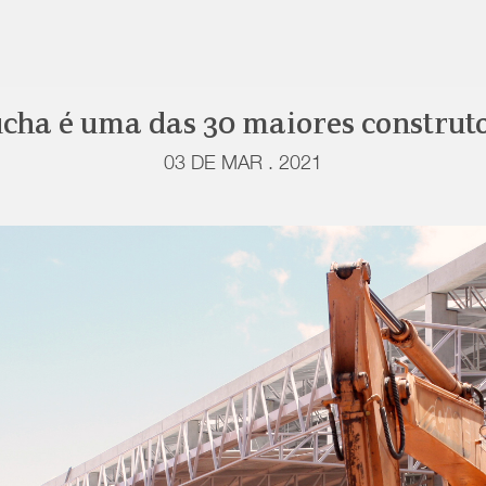
ha é uma das 30 maiores construto
03 DE MAR . 2021