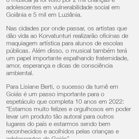
o musical já foi visto por 2 mil crianças e
adolescentes em vulnerabilidade social em
Goiânia e 5 mil em Luziânia.
Nas cidades por onde passar, os artistas que
dão vida ao Korvatunturi realizarão oficinas de
maquiagem artística para alunos de escolas
públicas. Além disso, o musical também terá
um papel importante espalhando fraternidade,
amor, esperança e dicas de consciência
ambiental.
Para Lisiane Berti, o sucesso da turnê em
Goiás é um passo importante para o
espetáculo que completa 10 anos em 2022:
“Estamos muito felizes e orgulhosos em poder
levar um produto tão autoral para outros
lugares do país e estarmos sendo bem
reconhecidos e acolhidos pelas crianças e