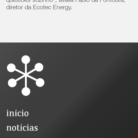
questões sozinho”, avalia Fábio da Fontoura,
diretor da Ecotec Energy.
início
notícias