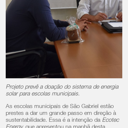
Projeto prevê a doação do sistema de energia
solar para escolas municipais.
As escolas municipais de São Gabriel estão
prestes a dar um grande passo em direção à
sustentabilidade. Essa é a intenção da
Ecotec
Energy,
que apresentou na manhã desta