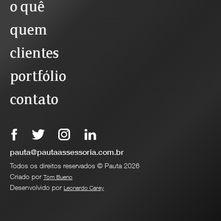
o quê
quem
clientes
portfólio
contato
pauta@pautaassessoria.com.br
Todos os direitos reservados © Pauta 2026
Criado por
Tom Bueno
Desenvolvido por
Leonardo Carey