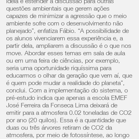
ideia é estender a discussão para outras
questões ambientais que gerem ações
capazes de minimizar a agressão que o meio
ambiente sofre com o desenvolvimento não
planejado”, enfatiza Fábio. “A possibilidade de
os alunos vivenciarem essa experiência e, a
partir dela, ampliarem a discussão é o que nos
move. Abordar esses temas em sala de aula
ou em uma feira de ciências, por exemplo,
seria uma oportunidade riquíssima para
educarmos o olhar da geração que vem aí, que
é quem pode mudar a realidade do planeta”,
conclui. Com a implementação do sistema, o
pré-estudo indica que apenas a escola EMEF
José Ferreira da Fonseca Lima deixará de
emitir para a atmosfera 0.02 toneladas de CO2
por ano (20 quilos). Essa é a quantidade que
duas ou três árvores retiram de CO2 da
atmosfera, por meio de fotossíntese, ao longo