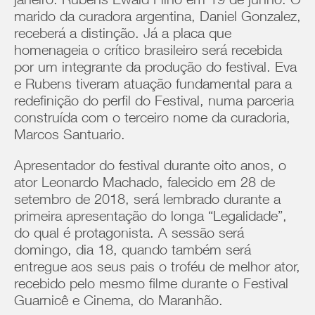
janeiro. Rubens Ewald Filho em 19 de junho. O
marido da curadora argentina, Daniel Gonzalez,
receberá a distinção. Já a placa que
homenageia o crítico brasileiro será recebida
por um integrante da produção do festival. Eva
e Rubens tiveram atuação fundamental para a
redefinição do perfil do Festival, numa parceria
construída com o terceiro nome da curadoria,
Marcos Santuario.
Apresentador do festival durante oito anos, o
ator Leonardo Machado, falecido em 28 de
setembro de 2018, será lembrado durante a
primeira apresentação do longa “Legalidade”,
do qual é protagonista. A sessão será
domingo, dia 18, quando também será
entregue aos seus pais o troféu de melhor ator,
recebido pelo mesmo filme durante o Festival
Guarnicê e Cinema, do Maranhão.