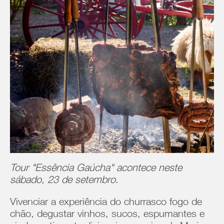
Tour "Essência Gaúcha" acontece neste
sábado, 23 de setembro.
Vivenciar a experiência do churrasco fogo de
chão, degustar vinhos, sucos, espumantes e