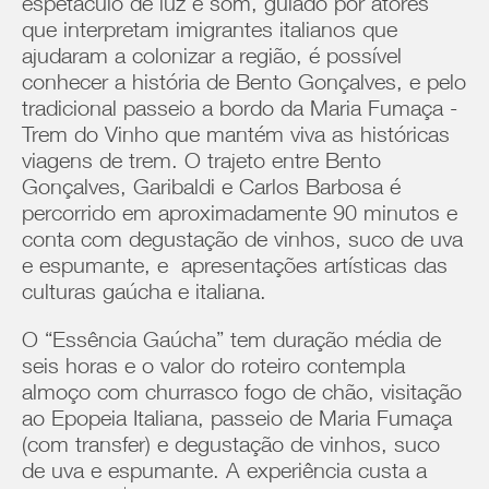
espetáculo de luz e som, guiado por atores
que interpretam imigrantes italianos que
ajudaram a colonizar a região, é possível
conhecer a história de Bento Gonçalves, e pelo
tradicional passeio a bordo da Maria Fumaça -
Trem do Vinho que mantém viva as históricas
viagens de trem. O trajeto entre Bento
Gonçalves, Garibaldi e Carlos Barbosa é
percorrido em aproximadamente 90 minutos e
conta com degustação de vinhos, suco de uva
e espumante, e apresentações artísticas das
culturas gaúcha e italiana.
O “Essência Gaúcha” tem duração média de
seis horas e o valor do roteiro contempla
almoço com churrasco fogo de chão, visitação
ao Epopeia Italiana, passeio de Maria Fumaça
(com transfer) e degustação de vinhos, suco
de uva e espumante. A experiência custa a