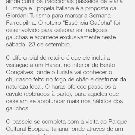
ainda curtir os tradicionais passeios de Maria
Fumaça e Epopeia Italiana é a proposta da
Giordani Turismo para marcar a Semana
Farroupilha. O roteiro “Essência Gaúcha” foi
desenvolvido para celebrar as tradições
gaúchas e acontece exclusivamente neste
sábado, 23 de setembro.
O diferencial do roteiro é que ele inclui a
visitação a um Haras, no interior de Bento
Gonçalves, onde o turista vai conhecer o
churrasco feito no fogo de chão e desfrutar da
natureza local. O haras oferece passeios à
cavalo (cobrados à parte), para aqueles que
desejam se aprofundar mais nos hábitos dos
gaúchos.
O passeio se completa com a visita ao Parque
Cultural Epopeia Italiana, onde através de um