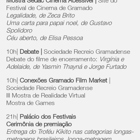
Mostra Sedac Cinema Acessível |
Site do
Festival de Cinema de Gramado
Legalidade, de Zeca Brito
Uma carta para papai noel, de Gustavo
Spolidoro
Céu aberto, de Elisa Pessoa
10h|
Debate |
Sociedade Recreio Gramadense
Debate do filme de encerramento:
Virgínia e
Adelaide, de Yasmin Thayná e Jorge Furtado
10h|
Conexões Gramado Film Market
|
Sociedade Recreio Gramadense
III Mostra de Realidade Virtual
Mostra de Games
21h|
Palácio dos Festivais
Cerimônia de premiação
Entrega do Troféu Kikito nas categorias longas-