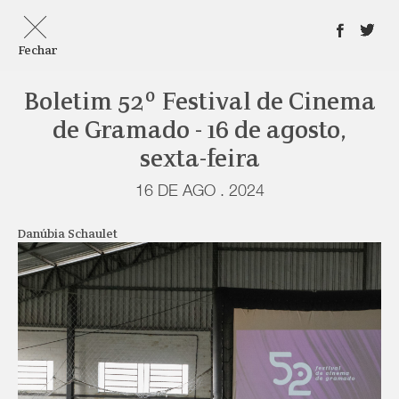
Fechar
Boletim 52º Festival de Cinema
de Gramado - 16 de agosto,
sexta-feira
16 DE AGO . 2024
Danúbia Schaulet