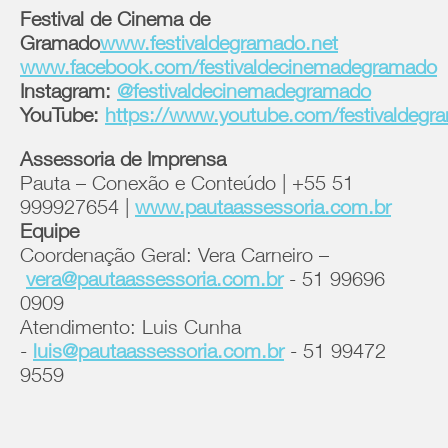
Festival de Cinema de
Gramado
www.festivaldegramado.net
www.facebook.com/festivaldecinemadegramado
Instagram:
@festivaldecinemadegramado
YouTube:
https://www.youtube.com/festivaldegr
Assessoria de Imprensa
Pauta – Conexão e Conteúdo | +55 51
999927654 |
www.pautaassessoria.com.br
Equipe
Coordenação Geral: Vera Carneiro –
vera@pautaassessoria.com.br
- 51 99696
0909
Atendimento: Luis Cunha
-
luis@pautaassessoria.com.br
- 51 99472
9559