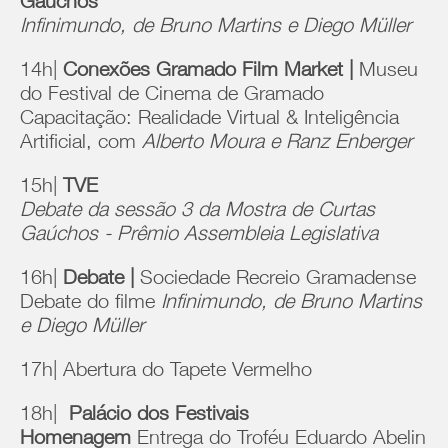
Gaúchos
Infinimundo, de Bruno Martins e Diego Müller
14h|
Conexões Gramado Film Market |
Museu
do Festival de Cinema de Gramado
Capacitação: Realidade Virtual & Inteligência
Artificial, com
Alberto Moura e Ranz Enberger
15h|
TVE
Debate da sessão 3 da Mostra de Curtas
Gaúchos - Prêmio Assembleia Legislativa
16h|
Debate |
Sociedade Recreio Gramadense
Debate do filme
Infinimundo, de Bruno Martins
e Diego Müller
17h| Abertura do Tapete Vermelho
18h|
Palácio dos Festivais
Homenagem
Entrega do Troféu Eduardo Abelin