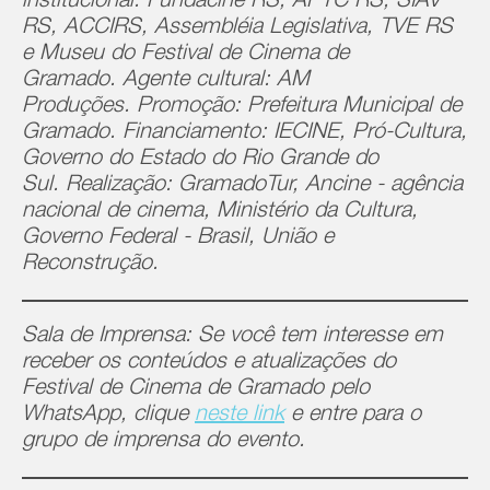
institucional:
Fundacine RS, APTC RS, SIAV
RS, ACCIRS, Assembléia Legislativa, TVE RS
e Museu do Festival de Cinema de
Gramado.
Agente cultural:
AM
Produções.
Promoção:
Prefeitura Municipal de
Gramado.
Financiamento:
IECINE, Pró-Cultura,
Governo do Estado do Rio Grande do
Sul.
Realização:
GramadoTur, Ancine - agência
nacional de cinema, Ministério da Cultura,
Governo Federal - Brasil, União e
Reconstrução.
Sala de Imprensa: Se você tem interesse em
receber os conteúdos e atualizações do
Festival de Cinema de Gramado pelo
WhatsApp, clique
neste link
e entre para o
grupo de imprensa do evento.