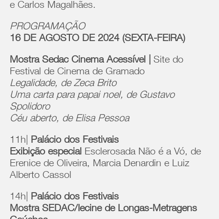
e Carlos Magalhães.
PROGRAMAÇÃO
16 DE AGOSTO DE 2024 (SEXTA-FEIRA)
Mostra Sedac Cinema Acessível |
Site do
Festival de Cinema de Gramado
Legalidade, de Zeca Brito
Uma carta para papai noel, de Gustavo
Spolidoro
Céu aberto, de Elisa Pessoa
11h|
Palácio dos Festivais
Exibição especial
Esclerosada Não é a Vó, de
Erenice de Oliveira, Marcia Denardin e Luiz
Alberto Cassol
14h|
Palácio dos Festivais
Mostra SEDAC/Iecine de Longas-Metragens