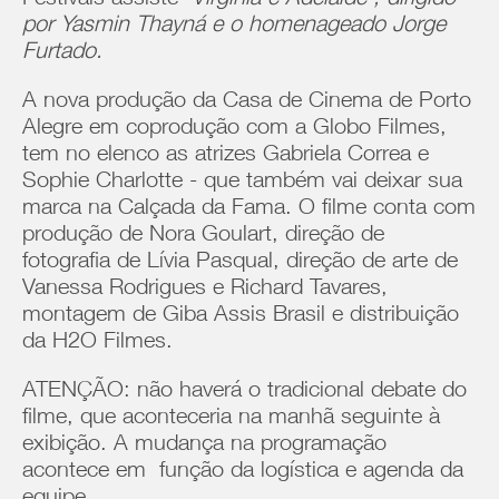
Festivais assiste ‘
Virginia e Adelaide’, dirigido
por Yasmin Thayná e o homenageado Jorge
Furtado.
A nova produção da Casa de Cinema de Porto
Alegre em coprodução com a Globo Filmes,
tem no elenco as atrizes Gabriela Correa e
Sophie Charlotte - que também vai deixar sua
marca na Calçada da Fama. O filme conta com
produção de Nora Goulart, direção de
fotografia de Lívia Pasqual, direção de arte de
Vanessa Rodrigues e Richard Tavares,
montagem de Giba Assis Brasil e distribuição
da H2O Filmes.
ATENÇÃO: não haverá o tradicional debate do
filme, que aconteceria na manhã seguinte à
exibição. A mudança na programação
acontece em função da logística e agenda da