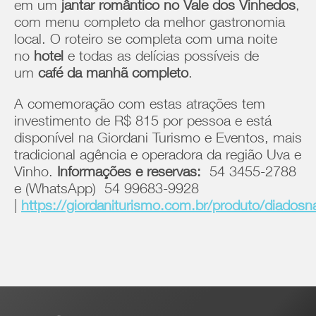
em um
jantar romântico no Vale dos Vinhedos
,
com menu completo da melhor gastronomia
local. O roteiro se completa com uma noite
no
hotel
e todas as delícias possíveis de
um
café da manhã completo
.
A comemoração com estas atrações tem
investimento de R$ 815 por pessoa e está
disponível na Giordani Turismo e Eventos, mais
tradicional agência e operadora da região Uva e
Vinho.
Informações e reservas:
54 3455-2788
e (WhatsApp) 54 99683-9928
|
https://giordaniturismo.com.br/produto/diados