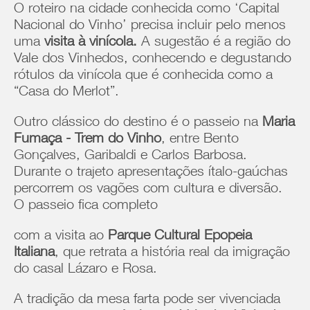
O roteiro na cidade conhecida como ‘Capital
Nacional do Vinho’ precisa incluir pelo menos
uma
visita à vinícola.
A sugestão é a região do
Vale dos Vinhedos, conhecendo e degustando
rótulos da vinícola que é conhecida como a
“Casa do Merlot”.
Outro clássico do destino é o passeio na
Maria
Fumaça - Trem do Vinho
, entre Bento
Gonçalves, Garibaldi e Carlos Barbosa.
Durante o trajeto apresentações ítalo-gaúchas
percorrem os vagões com cultura e diversão.
O passeio fica completo
com a visita ao
Parque Cultural Epopeia
Italiana
, que retrata a história real da imigração
do casal Lázaro e Rosa.
A tradição da mesa farta pode ser vivenciada