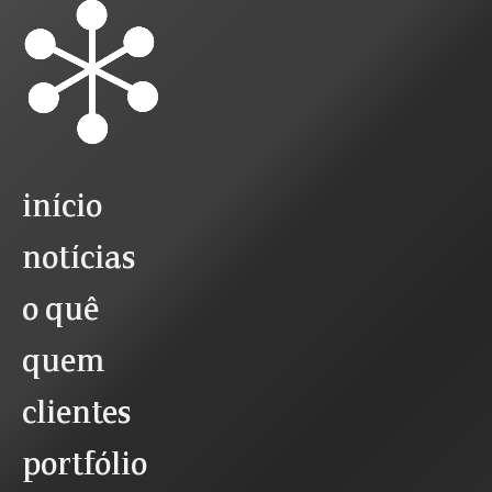
início
notícias
o quê
quem
clientes
portfólio