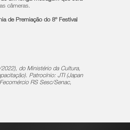
 das câmeras.
ia de Premiação do 8º Festival
2022), do Ministério da Cultura,
pacitação). Patrocínio: JTI (Japan
ma Fecomércio RS Sesc/Senac,