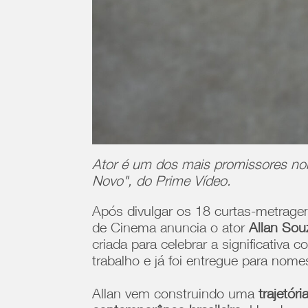
Ator é um dos mais promissores nom
Novo", do Prime Vídeo.
Após divulgar os 18 curtas-metragen
de Cinema anuncia o ator
Allan Sou
criada para celebrar a significativa
trabalho e já foi entregue para no
Allan vem construindo uma
trajetór