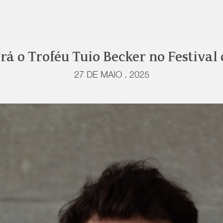
rá o Troféu Tuio Becker no Festival
27 DE MAIO . 2025