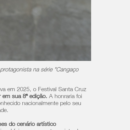
 protagonista na série "Cangaço
iva em 2025, o Festival Santa Cruz
r em sua 8ª edição.
A honraria foi
econhecido nacionalmente pelo seu
ade.
s do cenário artístico