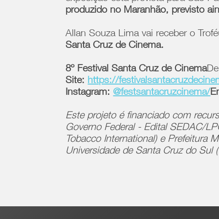
produzido no Maranhão, previsto ai
Allan Souza Lima vai receber o Trof
Santa Cruz de Cinema.
8º Festival Santa Cruz de Cinema
De
Site:
https://festivalsantacruzdecin
Instagram:
@festsantacruzcinema/
En
Este projeto é financiado com recur
Governo Federal - Edital SEDAC/LPG n
Tobacco International) e Prefeitura
Universidade de Santa Cruz do Sul 