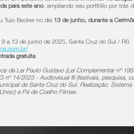
nda para este ano
, ampliando seu portfólio por trás
éu Tuio Becker no dia
13 de junho, durante a Cerimôn
 9 a 13 de junho de 2025, Santa Cruz do Sul / RS
ema.com.br/
trada gratuita
sos da Lei Paulo Gustavo (Lei Complementar nº 195/
º 14/2023 - Audiovisual III (festivais, pesquisa, ca
 Municipal de Santa Cruz do Sul. Realização: Siste
(Unisc) e Pé de Coelho Filmes.