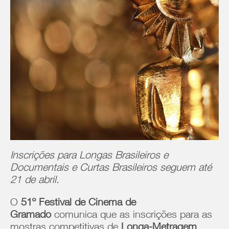
Inscrições para Longas Brasileiros e
Documentais e Curtas Brasileiros seguem até
21 de abril.
O
51º Festival de Cinema de
Gramado
comunica que as inscrições para as
mostras competitivas de
Longa-Metragem