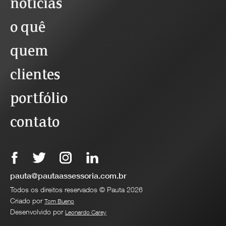
notícias
o quê
quem
clientes
portfólio
contato
pauta@pautaassessoria.com.br
Todos os direitos reservados © Pauta 2026
Criado por
Tom Bueno
Desenvolvido por
Leonardo Carey