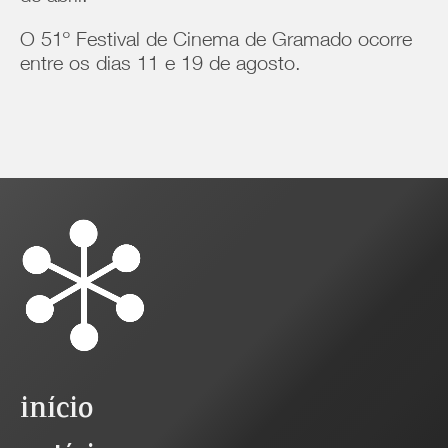
O 51º Festival de Cinema de Gramado ocorre
entre os dias 11 e 19 de agosto.
início