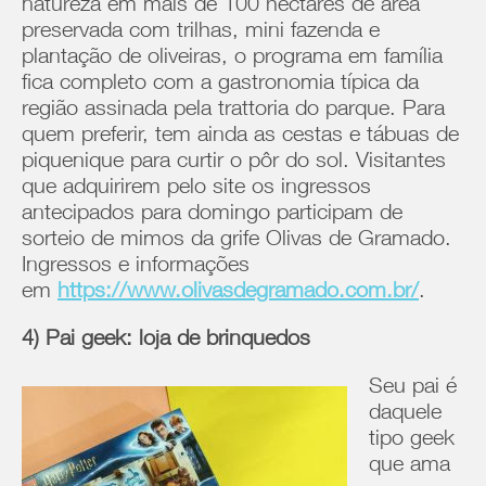
natureza em mais de 100 hectares de área
preservada com trilhas, mini fazenda e
plantação de oliveiras, o programa em família
fica completo com a gastronomia típica da
região assinada pela trattoria do parque. Para
quem preferir, tem ainda as cestas e tábuas de
piquenique para curtir o pôr do sol. Visitantes
que adquirirem pelo site os ingressos
antecipados para domingo participam de
sorteio de mimos da grife Olivas de Gramado.
Ingressos e informações
em
https://www.olivasdegramado.com.br/
.
4) Pai geek: loja de brinquedos
Seu pai é
daquele
tipo geek
que ama