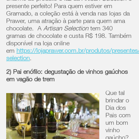
presente perfeito! Para quem estiver em
Gramado, a coleção está à venda nas lojas da
Prawer, uma atração à parte para quem ama
chocolate. A
Artisan Selection
tem 340
gramas de chocolate e custa R$ 198. Também
disponível na loja online
em
https://lojaprawer.com.br/produtos/presentes/
selection
.
2) Pai enófilo: degustação de vinhos gaúchos
em vagão de trem
Que tal
brindar o
Dia dos
Pais com
um bom
vinho
gaúcho?