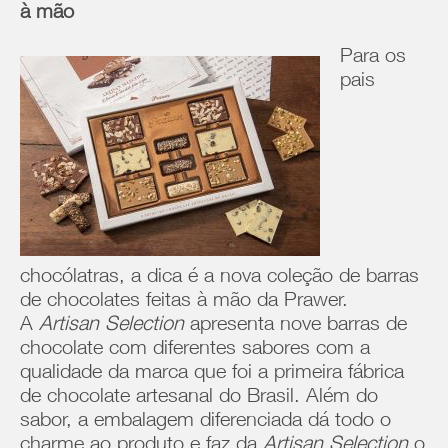
à mão
Para os
pais
chocólatras, a dica é a nova coleção de barras
de chocolates feitas à mão da Prawer.
A
Artisan Selection
apresenta nove barras de
chocolate com diferentes sabores com a
qualidade da marca que foi a primeira fábrica
de chocolate artesanal do Brasil. Além do
sabor, a embalagem diferenciada dá todo o
charme ao produto e faz da
Artisan Selection
o