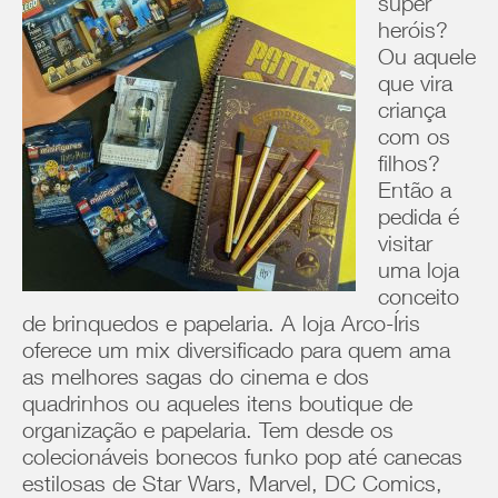
super
heróis?
Ou aquele
que vira
criança
com os
filhos?
Então a
pedida é
visitar
uma loja
conceito
de brinquedos e papelaria. A loja Arco-Íris
oferece um mix diversificado para quem ama
as melhores sagas do cinema e dos
quadrinhos ou aqueles itens boutique de
organização e papelaria. Tem desde os
colecionáveis bonecos funko pop até canecas
estilosas de Star Wars, Marvel, DC Comics,