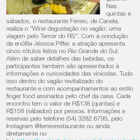
Nas
quintas e
sábados, o restaurante Férreo, de Canela,
realiza o “Wine degustação no vagão: uma
viagem pelo Terroir do RS”. Com a condução
da enófila Jéssica Piffer, a atração apresenta
cinco rótulos feitos no Rio Grande do Sul.
Além de saber detalhes das bebidas, os
participantes também são apresentados à
informações e curiosidades das vinícolas. Tudo
isso dentro do vagão revitalizado do
restaurante e com acompanhamentos ao estilo
finger food assinados pelo chef da casa. Cada
encontro tem o valor de R$138 (quintas) e
R$158 (sábados) por pessoa. Informações e
reservas pelo telefone (54) 3282.6795, pelo
Instagram @ferreorestaurante ou ainda
diretamente no