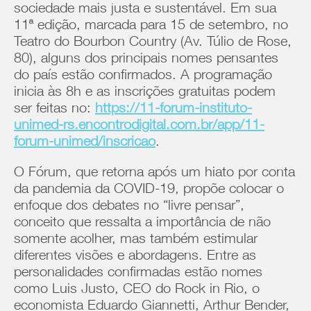
sociedade mais justa e sustentável. Em sua
11ª edição, marcada para 15 de setembro, no
Teatro do Bourbon Country (Av. Túlio de Rose,
80), alguns dos principais nomes pensantes
do país estão confirmados. A programação
inicia às 8h e as inscrições gratuitas podem
ser feitas no:
https://11-forum-instituto-
unimed-rs.encontrodigital.com.br/app/11-
forum-unimed/inscricao
.
O Fórum, que retorna após um hiato por conta
da pandemia da COVID-19, propõe colocar o
enfoque dos debates no “livre pensar”,
conceito que ressalta a importância de não
somente acolher, mas também estimular
diferentes visões e abordagens. Entre as
personalidades confirmadas estão nomes
como Luis Justo, CEO do Rock in Rio, o
economista Eduardo Giannetti, Arthur Bender,